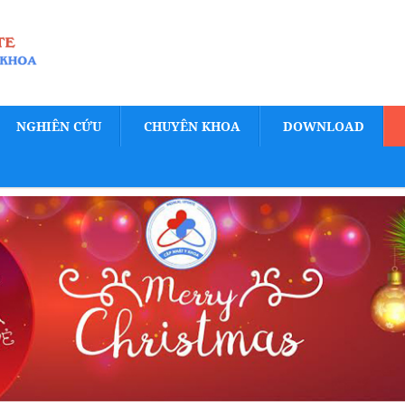
NGHIÊN CỨU
CHUYÊN KHOA
DOWNLOAD