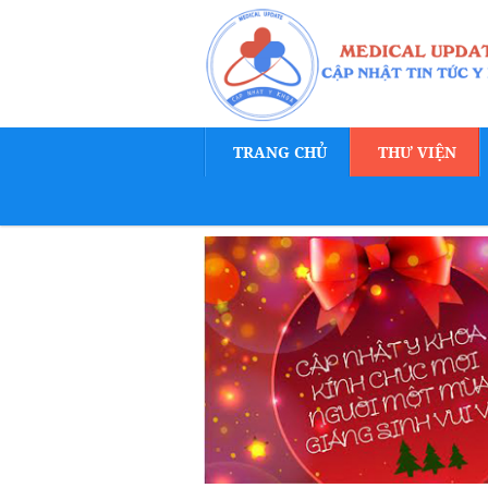
TRANG CHỦ
THƯ VIỆN