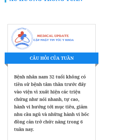
CÂU HỎI CỦA TUẦN
Bệnh nhân nam 32 tuổi không có
tiền sử bệnh tâm thần trước đấy
vào viện vì xuất hiện các triệu
chứng như nói nhanh, tự cao,
hành vi hướng tới mục tiêu, giảm
nhu cầu ngủ và những hành vi bốc
đồng cản trở chức năng trong 6
tuần nay.