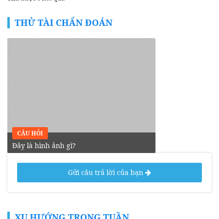
THỬ TÀI CHẨN ĐOÁN
CÂU HỎI
Đây là hình ảnh gì?
Gửi câu trả lời của bạn
XU HƯỚNG TRONG TUẦN