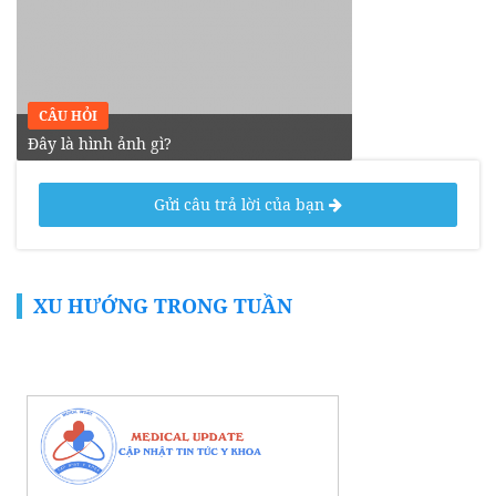
CÂU HỎI
Đây là hình ảnh gì?
Gửi câu trả lời của bạn
XU HƯỚNG TRONG TUẦN