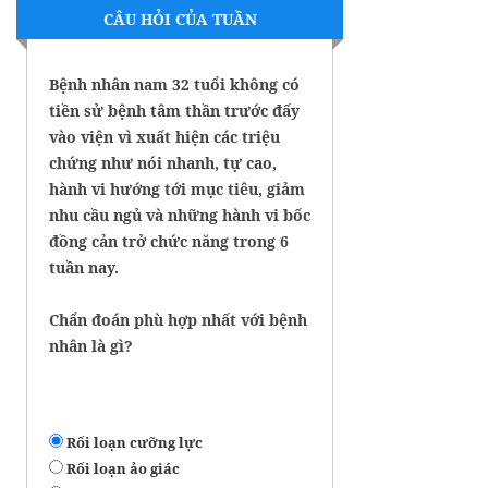
CÂU HỎI CỦA TUẦN
Bệnh nhân nam 32 tuổi không có
tiền sử bệnh tâm thần trước đấy
vào viện vì xuất hiện các triệu
chứng như nói nhanh, tự cao,
hành vi hướng tới mục tiêu, giảm
nhu cầu ngủ và những hành vi bốc
đồng cản trở chức năng trong 6
tuần nay.
Chẩn đoán phù hợp nhất với bệnh
nhân là gì?
Rối loạn cưỡng lực
Rối loạn ảo giác