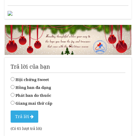
Trả lời của bạn
Hội chứng Sweet
Hồng ban đa dạng
Phát ban do thuốc
Giang mai thứ cấp
Trả lời
(Có 65 lượt trả lời)