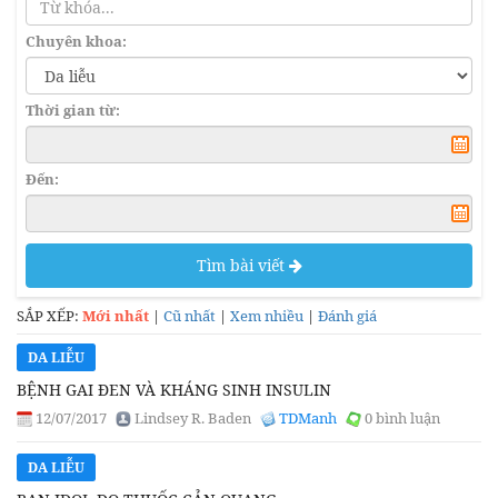
Chuyên khoa:
Thời gian từ:
Đến:
Tìm bài viết
SẮP XẾP:
Mới nhất
|
Cũ nhất
|
Xem nhiều
|
Đánh giá
DA LIỄU
BỆNH GAI ĐEN VÀ KHÁNG SINH INSULIN
12/07/2017
Lindsey R. Baden
TDManh
0 bình luận
DA LIỄU