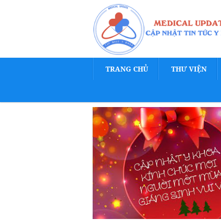
TRANG CHỦ
THƯ VIỆN