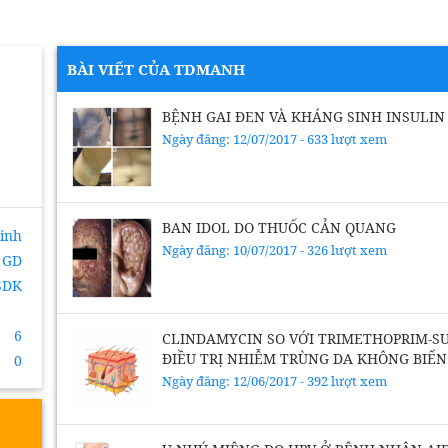
BÀI VIẾT CỦA TDMANH
BỆNH GAI ĐEN VÀ KHÁNG SINH INSULIN
Ngày đăng: 12/07/2017 - 633 lượt xem
BAN IDOL DO THUỐC CẢN QUANG
inh
Ngày đăng: 10/07/2017 - 326 lượt xem
GD
SDK
6
CLINDAMYCIN SO VỚI TRIMETHOPRIM-
ĐIỀU TRỊ NHIỄM TRÙNG DA KHÔNG BIẾ
0
Ngày đăng: 12/06/2017 - 392 lượt xem