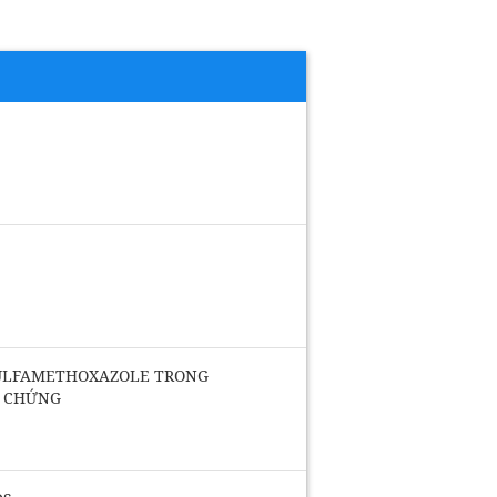
SULFAMETHOXAZOLE TRONG
N CHỨNG