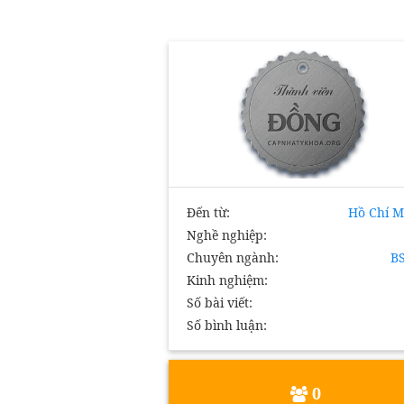
Đến từ:
Hồ Chí M
Nghề nghiệp:
Chuyên ngành:
B
Kinh nghiệm:
Số bài viết:
Số bình luận:
0