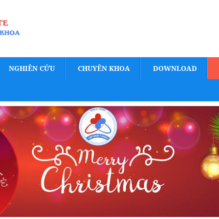
NGHIÊN CỨU
CHUYÊN KHOA
DOWNLOAD