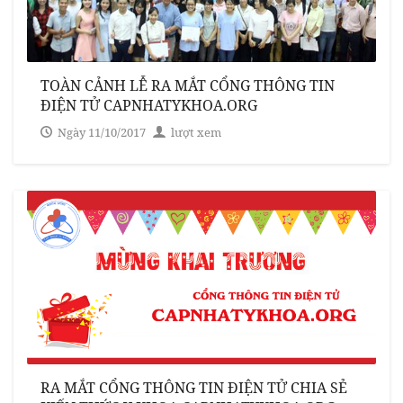
TOÀN CẢNH LỄ RA MẮT CỔNG THÔNG TIN
ĐIỆN TỬ CAPNHATYKHOA.ORG
Ngày 11/10/2017
lượt xem
RA MẮT CỔNG THÔNG TIN ĐIỆN TỬ CHIA SẺ