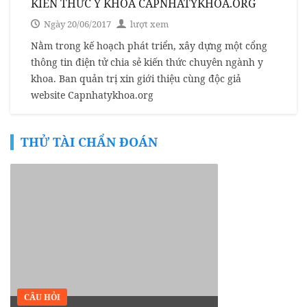
KIẾN THỨC Y KHOA CAPNHATYKHOA.ORG
Ngày 20/06/2017
lượt xem
Nằm trong kế hoạch phát triển, xây dựng một cổng
thông tin điện tử chia sẻ kiến thức chuyên ngành y
khoa. Ban quản trị xin giới thiệu cùng độc giả
website Capnhatykhoa.org
THỬ TÀI CHẨN ĐOÁN
CÂU HỎI