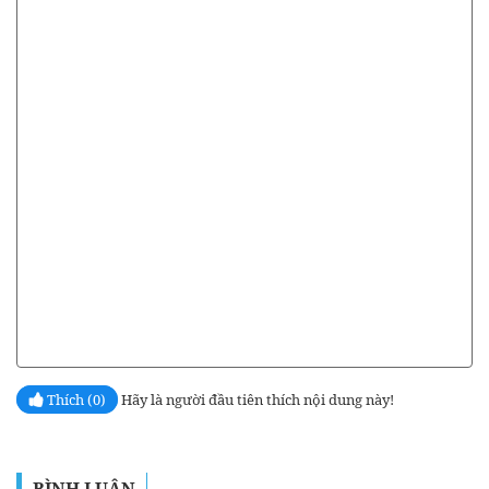
Thích (0)
Hãy là người đầu tiên thích nội dung này!
BÌNH LUẬN