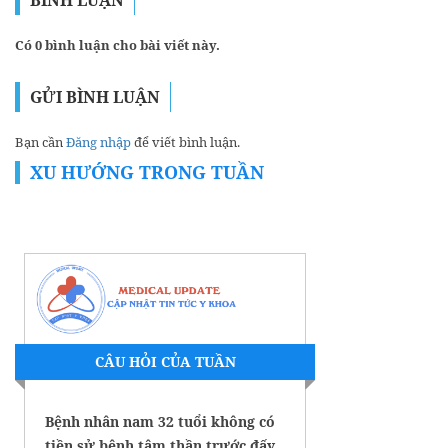
Có 0 bình luận cho bài viết này.
GỬI BÌNH LUẬN
Bạn cần
Đăng nhập
để viết bình luận.
XU HƯỚNG TRONG TUẦN
CÂU HỎI CỦA TUẦN
Bệnh nhân nam 32 tuổi không có
tiền sử bệnh tâm thần trước đấy