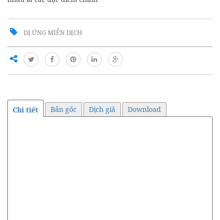
DỊ ỨNG MIỄN DỊCH
Bản gốc
Dịch giả
Download
Chi tiết