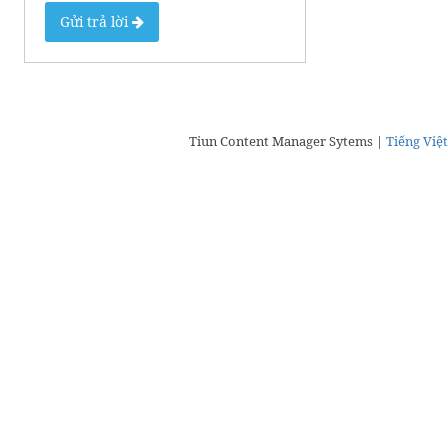
Gửi trả lời
Tiun Content Manager Sytems |
Tiếng Việt