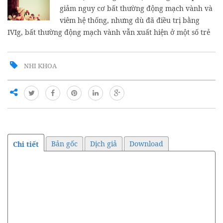
giảm nguy cơ bất thường động mạch vành và
viêm hệ thống, nhưng dù đã điều trị bằng
IVIg, bất thường động mạch vành vẫn xuất hiện ở một số trẻ
NHI KHOA
Bản gốc
Dịch giả
Download
Chi tiết