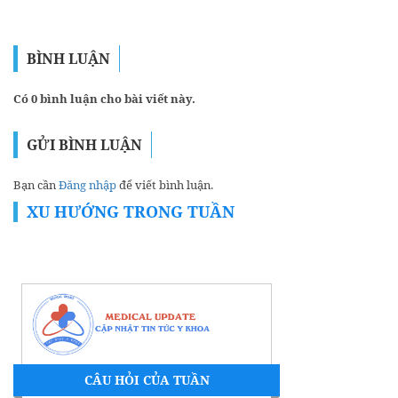
BÌNH LUẬN
Có 0 bình luận cho bài viết này.
GỬI BÌNH LUẬN
Bạn cần
Đăng nhập
để viết bình luận.
XU HƯỚNG TRONG TUẦN
CÂU HỎI CỦA TUẦN