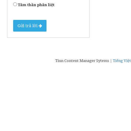
Tâm thần phân liệt
Gửi trả lời
Tiun Content Manager Sytems |
Tiếng Việt