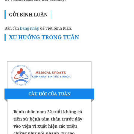
GỬI BÌNH LUẬN
Bạn cần
Đăng nhập
để viết bình luận.
XU HƯỚNG TRONG TUẦN
CÂU HỎI CỦA TUẦN
Bệnh nhân nam 32 tuổi không có
tiền sử bệnh tâm thần trước đấy
vào viện vì xuất hiện các triệu
chứng như nói nhanh, tự cao,