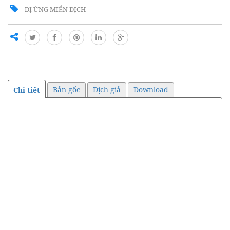
DỊ ỨNG MIỄN DỊCH
Bản gốc
Dịch giả
Download
Chi tiết