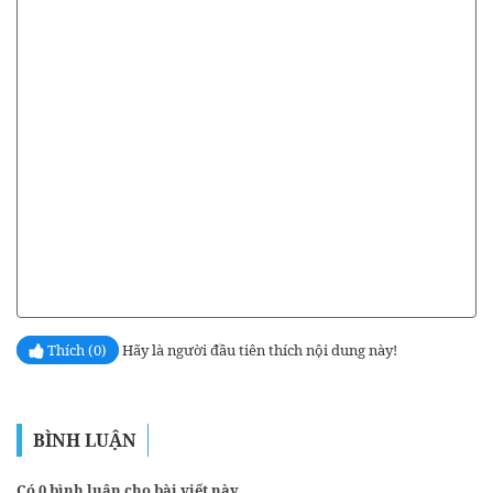
Thích (0)
Hãy là người đầu tiên thích nội dung này!
BÌNH LUẬN
Có 0 bình luận cho bài viết này.