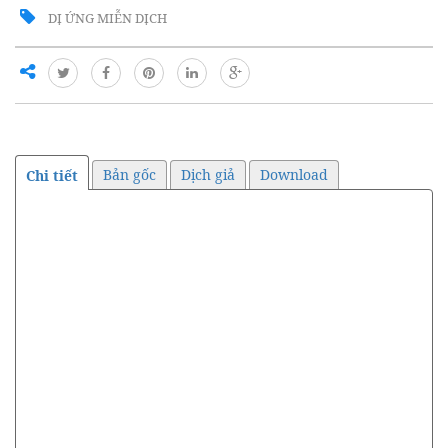
DỊ ỨNG MIỄN DỊCH
Bản gốc
Dịch giả
Download
Chi tiết