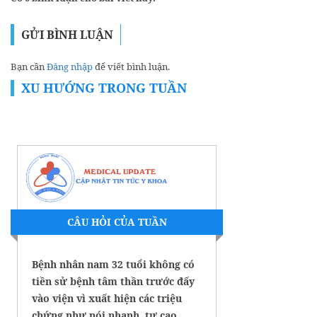
GỬI BÌNH LUẬN
Bạn cần
Đăng nhập
để viết bình luận.
XU HƯỚNG TRONG TUẦN
CÂU HỎI CỦA TUẦN
Bệnh nhân nam 32 tuổi không có
tiền sử bệnh tâm thần trước đấy
vào viện vì xuất hiện các triệu
chứng như nói nhanh, tự cao,