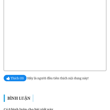
Thích (0)
Hãy là người đầu tiên thích nội dung này!
BÌNH LUẬN
Có 0 bình luận cho bài viết này.