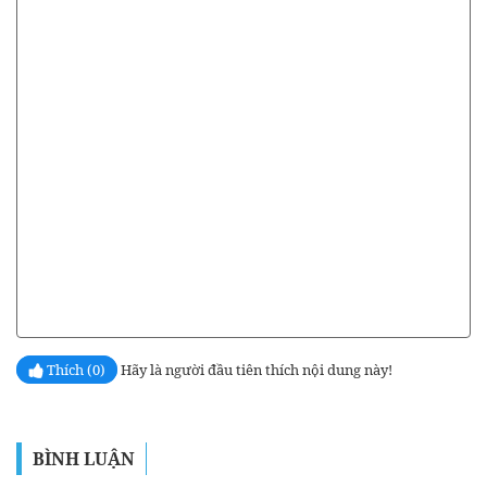
Thích (0)
Hãy là người đầu tiên thích nội dung này!
BÌNH LUẬN