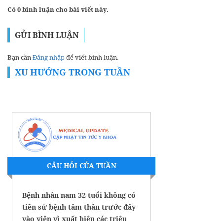
Có 0 bình luận cho bài viết này.
GỬI BÌNH LUẬN
Bạn cần
Đăng nhập
để viết bình luận.
XU HƯỚNG TRONG TUẦN
CÂU HỎI CỦA TUẦN
Bệnh nhân nam 32 tuổi không có
tiền sử bệnh tâm thần trước đấy
vào viện vì xuất hiện các triệu