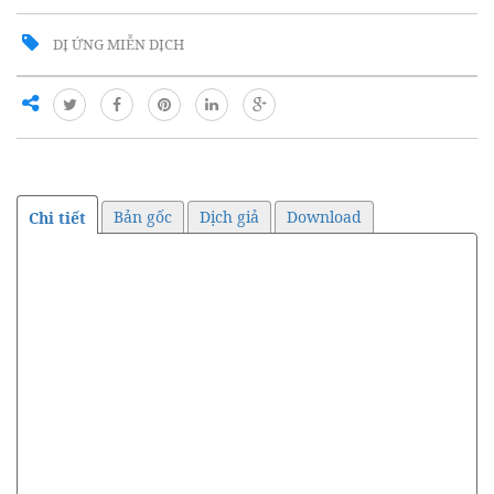
DỊ ỨNG MIỄN DỊCH
Bản gốc
Dịch giả
Download
Chi tiết