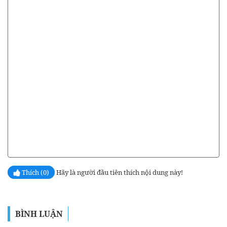
Thích (0)
Hãy là người đầu tiên thích nội dung này!
BÌNH LUẬN