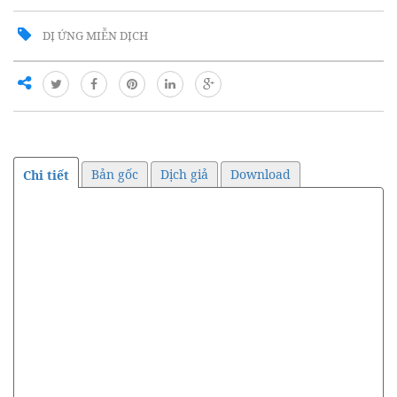
DỊ ỨNG MIỄN DỊCH
Bản gốc
Dịch giả
Download
Chi tiết