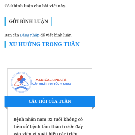
Có 0 bình luận cho bài viết này.
GỬI BÌNH LUẬN
Bạn cần
Đăng nhập
để viết bình luận.
XU HƯỚNG TRONG TUẦN
CÂU HỎI CỦA TUẦN
Bệnh nhân nam 32 tuổi không có
tiền sử bệnh tâm thần trước đấy
vào viện vì xuất hiện các triệu