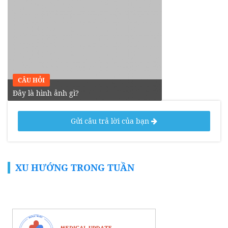
CÂU HỎI
Đây là hình ảnh gì?
Gửi câu trả lời của bạn
XU HƯỚNG TRONG TUẦN