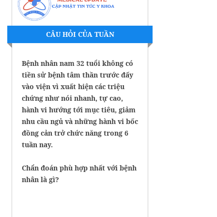
CÂU HỎI CỦA TUẦN
Bệnh nhân nam 32 tuổi không có
tiền sử bệnh tâm thần trước đấy
vào viện vì xuất hiện các triệu
chứng như nói nhanh, tự cao,
hành vi hướng tới mục tiêu, giảm
nhu cầu ngủ và những hành vi bốc
đồng cản trở chức năng trong 6
tuần nay.
Chẩn đoán phù hợp nhất với bệnh
nhân là gì?